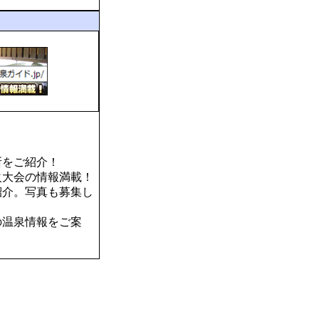
所をご紹介！
火大会の情報満載！
紹介。写真も募集し
の温泉情報をご案