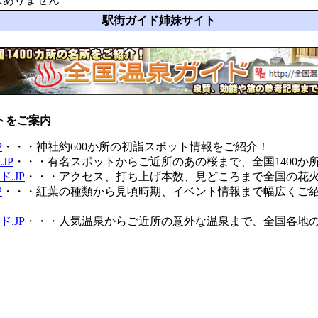
駅街ガイド姉妹サイト
トをご案内
P
・・・神社約600か所の初詣スポット情報をご紹介！
JP
・・・有名スポットからご近所のあの桜まで、全国1400か
.JP
・・・アクセス、打ち上げ本数、見どころまで全国の花
P
・・・紅葉の種類から見頃時期、イベント情報まで幅広くご
.JP
・・・人気温泉からご近所の意外な温泉まで、全国各地