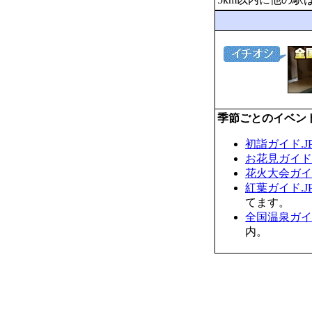
季節ごとのイベン
初詣ガイド.J
お花見ガイド.
花火大会ガイド
紅葉ガイド.J
てます。
全国温泉ガイド
内。