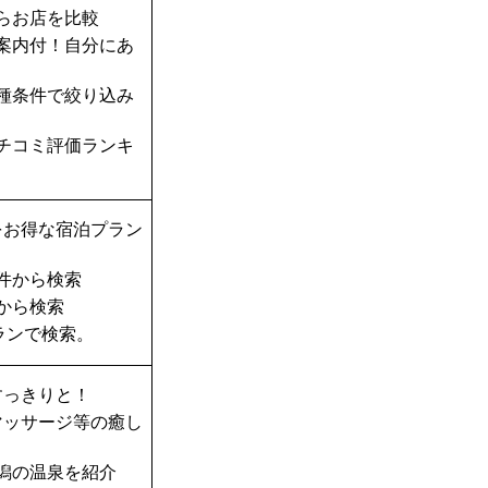
らお店を比較
案内付！自分にあ
種条件で絞り込み
チコミ評価ランキ
をお得な宿泊プラン
件から検索
から検索
ランで検索。
すっきりと！
マッサージ等の癒し
潟の温泉を紹介