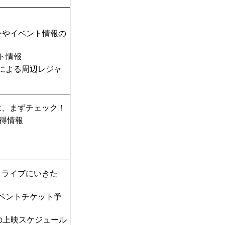
ーやイベント情報の
ト情報
TAによる周辺レジャ
は、まずチェック！
得情報
！ライブにいきた
ベントチケット予
の上映スケジュール